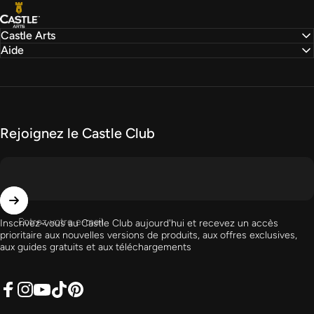
Castle Arts
Castle Arts
Aide
Rejoignez le Castle Club
Entrez votre e-mail
Inscrivez-vous au
Castle Club
aujourd'hui et recevez un accès
prioritaire aux nouvelles versions de produits, aux offres exclusives,
aux guides gratuits et aux téléchargements
Facebook
Instagram
Youtube
Tiktok
Pinterest