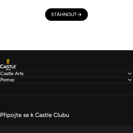
STÁHNOUT
Castle Arts
Castle Arts
Pomoc
Připojte se k Castle Clubu