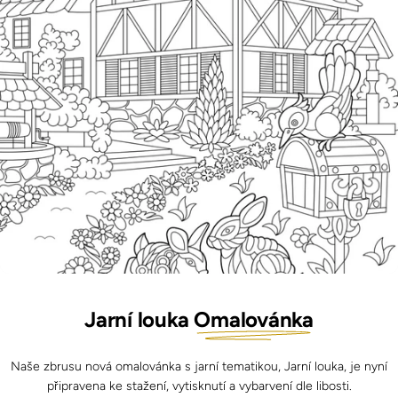
Jarní louka
Omalovánka
Naše zbrusu nová omalovánka s jarní tematikou, Jarní louka, je nyní
připravena ke stažení, vytisknutí a vybarvení dle libosti.