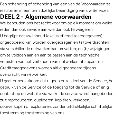
Een schending of schending van een van de Voorwaarden zal
resulteren in een onmiddellijke beëindiging van uw Services.
DEEL 2 - Algemene voorwaarden
We behouden ons het recht voor om op elk moment om welke
reden dan ook service aan wie dan ook te weigeren.
U begrijpt dat uw inhoud (exclusief creditcardgegevens)
ongecodeerd kan worden overgedragen en (a) overdrachten
via verschillende netwerken kan omvatten; en (b) wijzigingen
om te voldoen aan en aan te passen aan de technische
vereisten van het verbinden van netwerken of apparaten.
Creditcardgegevens worden altijd gecodeerd tijdens
overdracht via netwerken.
U gaat ermee akkoord dat u geen enkel deel van de Service, het
gebruik van de Service of de toegang tot de Service of enig
contact op de website via welke de service wordt aangeboden,
zult reproduceren, dupliceren, kopiëren, verkopen,
doorverkopen of exploiteren, zonder uitdrukkelijke schriftelijke
toestemming toestemming van ons.