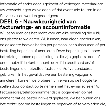
informatie of ander door u gekocht of verkregen materiaal aan
uw verwachtingen zal voldoen, of dat eventuele fouten in de
Service zullen worden gecorrigeerd.
DEEL 6 - Nauwkeurigheid van
facturerings- en accountinformatie
Wij behouden ons het recht voor om elke bestelling die u bij
ons plaatst te weigeren. Wij kunnen, naar eigen goeddunken,
de gekochte hoeveelheden per persoon, per huishouden of per
bestelling beperken of annuleren. Deze beperkingen kunnen
betrekking hebben op bestellingen die zijn geplaatst door of
onder hetzelfde klantaccount, dezelfde creditcard en/of
bestellingen die hetzelfde factuur- en/of verzendadres
gebruiken. In het geval dat we een bestelling wijzigen of
annuleren, kunnen we proberen u hiervan op de hoogte te
stellen door contact op te nemen met het e-mailadres en/of
factuuradres/telefoonnummer dat is opgegeven op het
moment dat de bestelling werd geplaatst. We behouden ons
het recht voor om bestellingen te beperken of te verbieden die,