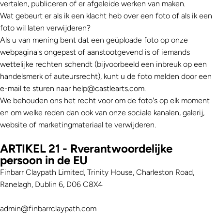
vertalen, publiceren of er afgeleide werken van maken.
Wat gebeurt er als ik een klacht heb over een foto of als ik een
foto wil laten verwijderen?
Als u van mening bent dat een geüploade foto op onze
webpagina's ongepast of aanstootgevend is of iemands
wettelijke rechten schendt (bijvoorbeeld een inbreuk op een
handelsmerk of auteursrecht), kunt u de foto melden door een
e-mail te sturen naar help@castlearts.com.
We behouden ons het recht voor om de foto's op elk moment
en om welke reden dan ook van onze sociale kanalen, galerij,
website of marketingmateriaal te verwijderen.
ARTIKEL 21 - R
verantwoordelijke
persoon in de EU
Finbarr Claypath Limited, Trinity House, Charleston Road,
Ranelagh, Dublin 6, D06 C8X4
admin@finbarrclaypath.com