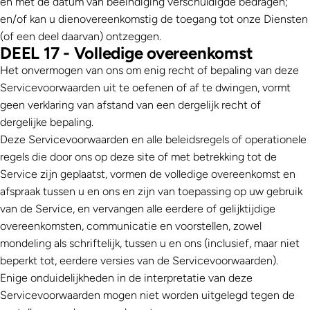
en met de datum van beëindiging verschuldigde bedragen;
en/of kan u dienovereenkomstig de toegang tot onze Diensten
(of een deel daarvan) ontzeggen.
DEEL 17 - Volledige overeenkomst
Het onvermogen van ons om enig recht of bepaling van deze
Servicevoorwaarden uit te oefenen of af te dwingen, vormt
geen verklaring van afstand van een dergelijk recht of
dergelijke bepaling.
Deze Servicevoorwaarden en alle beleidsregels of operationele
regels die door ons op deze site of met betrekking tot de
Service zijn geplaatst, vormen de volledige overeenkomst en
afspraak tussen u en ons en zijn van toepassing op uw gebruik
van de Service, en vervangen alle eerdere of gelijktijdige
overeenkomsten, communicatie en voorstellen, zowel
mondeling als schriftelijk, tussen u en ons (inclusief, maar niet
beperkt tot, eerdere versies van de Servicevoorwaarden).
Enige onduidelijkheden in de interpretatie van deze
Servicevoorwaarden mogen niet worden uitgelegd tegen de