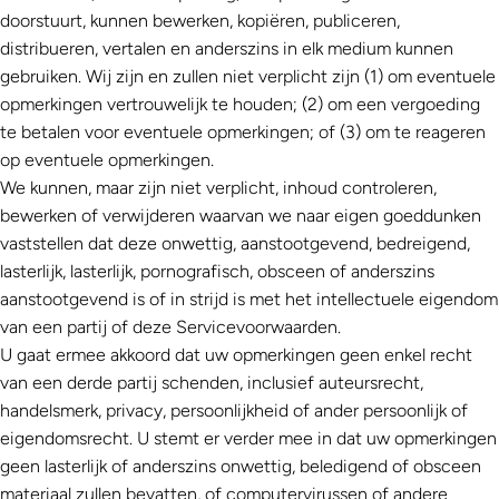
doorstuurt, kunnen bewerken, kopiëren, publiceren,
distribueren, vertalen en anderszins in elk medium kunnen
gebruiken. Wij zijn en zullen niet verplicht zijn (1) om eventuele
opmerkingen vertrouwelijk te houden; (2) om een ​​vergoeding
te betalen voor eventuele opmerkingen; of (3) om te reageren
op eventuele opmerkingen.
We kunnen, maar zijn niet verplicht, inhoud controleren,
bewerken of verwijderen waarvan we naar eigen goeddunken
vaststellen dat deze onwettig, aanstootgevend, bedreigend,
lasterlijk, lasterlijk, pornografisch, obsceen of anderszins
aanstootgevend is of in strijd is met het intellectuele eigendom
van een partij of deze Servicevoorwaarden.
U gaat ermee akkoord dat uw opmerkingen geen enkel recht
van een derde partij schenden, inclusief auteursrecht,
handelsmerk, privacy, persoonlijkheid of ander persoonlijk of
eigendomsrecht. U stemt er verder mee in dat uw opmerkingen
geen lasterlijk of anderszins onwettig, beledigend of obsceen
materiaal zullen bevatten, of computervirussen of andere