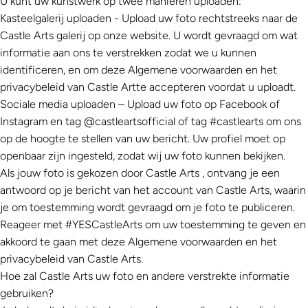
U kunt uw kunstwerk op twee manieren uploaden:
Kasteelgalerij uploaden - Upload uw foto rechtstreeks naar de
Castle Arts
galerij op onze website. U wordt gevraagd om wat
informatie aan ons te verstrekken zodat we u kunnen
identificeren, en om deze Algemene voorwaarden en het
privacybeleid van
Castle Art
te accepteren voordat u uploadt.
Sociale media uploaden – Upload uw foto op Facebook of
Instagram en tag @castleartsofficial of tag #castlearts om ons
op de hoogte te stellen van uw bericht. Uw profiel moet op
openbaar zijn ingesteld, zodat wij uw foto kunnen bekijken.
Als jouw foto is gekozen door
Castle Arts
, ontvang je een
antwoord op je bericht van het account van
Castle Arts
, waarin
je om toestemming wordt gevraagd om je foto te publiceren.
Reageer met #YESCastleArts om uw toestemming te geven en
akkoord te gaan met deze Algemene voorwaarden en het
privacybeleid van
Castle Arts
.
Hoe zal
Castle Arts
uw foto en andere verstrekte informatie
gebruiken?