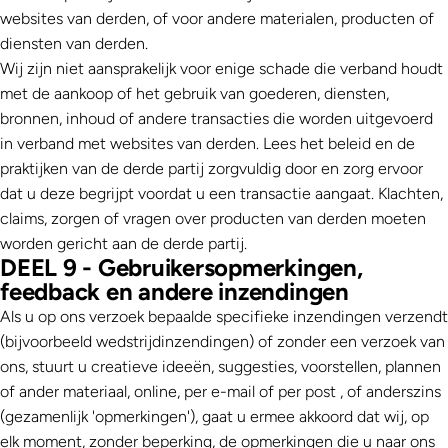
websites van derden, of voor andere materialen, producten of
diensten van derden.
Wij zijn niet aansprakelijk voor enige schade die verband houdt
met de aankoop of het gebruik van goederen, diensten,
bronnen, inhoud of andere transacties die worden uitgevoerd
in verband met websites van derden. Lees het beleid en de
praktijken van de derde partij zorgvuldig door en zorg ervoor
dat u deze begrijpt voordat u een transactie aangaat. Klachten,
claims, zorgen of vragen over producten van derden moeten
worden gericht aan de derde partij.
DEEL 9 - Gebruikersopmerkingen,
feedback en andere inzendingen
Als u op ons verzoek bepaalde specifieke inzendingen verzendt
(bijvoorbeeld wedstrijdinzendingen) of zonder een verzoek van
ons, stuurt u creatieve ideeën, suggesties, voorstellen, plannen
of ander materiaal, online, per e-mail of per post , of anderszins
(gezamenlijk 'opmerkingen'), gaat u ermee akkoord dat wij, op
elk moment, zonder beperking, de opmerkingen die u naar ons