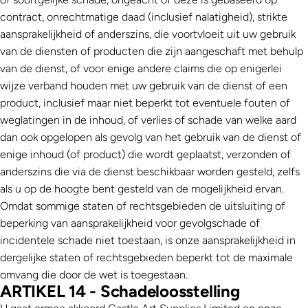
contract, onrechtmatige daad (inclusief nalatigheid), strikte
aansprakelijkheid of anderszins, die voortvloeit uit uw gebruik
van de diensten of producten die zijn aangeschaft met behulp
van de dienst, of voor enige andere claims die op enigerlei
wijze verband houden met uw gebruik van de dienst of een
product, inclusief maar niet beperkt tot eventuele fouten of
weglatingen in de inhoud, of verlies of schade van welke aard
dan ook opgelopen als gevolg van het gebruik van de dienst of
enige inhoud (of product) die wordt geplaatst, verzonden of
anderszins die via de dienst beschikbaar worden gesteld, zelfs
als u op de hoogte bent gesteld van de mogelijkheid ervan.
Omdat sommige staten of rechtsgebieden de uitsluiting of
beperking van aansprakelijkheid voor gevolgschade of
incidentele schade niet toestaan, is onze aansprakelijkheid in
dergelijke staten of rechtsgebieden beperkt tot de maximale
omvang die door de wet is toegestaan.
ARTIKEL 14 - Schadeloosstelling