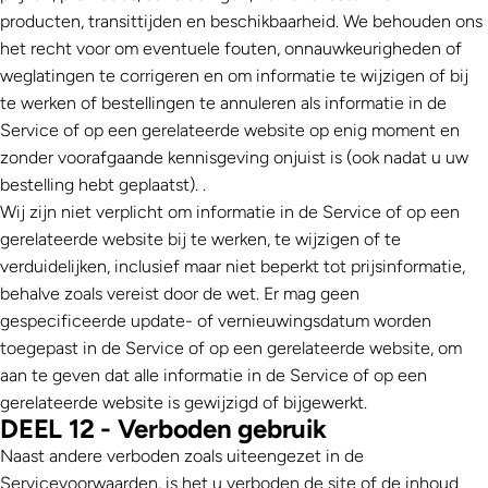
producten, transittijden en beschikbaarheid. We behouden ons
het recht voor om eventuele fouten, onnauwkeurigheden of
weglatingen te corrigeren en om informatie te wijzigen of bij
te werken of bestellingen te annuleren als informatie in de
Service of op een gerelateerde website op enig moment en
zonder voorafgaande kennisgeving onjuist is (ook nadat u uw
bestelling hebt geplaatst). .
Wij zijn niet verplicht om informatie in de Service of op een
gerelateerde website bij te werken, te wijzigen of te
verduidelijken, inclusief maar niet beperkt tot prijsinformatie,
behalve zoals vereist door de wet. Er mag geen
gespecificeerde update- of vernieuwingsdatum worden
toegepast in de Service of op een gerelateerde website, om
aan te geven dat alle informatie in de Service of op een
gerelateerde website is gewijzigd of bijgewerkt.
DEEL 12 - Verboden gebruik
Naast andere verboden zoals uiteengezet in de
Servicevoorwaarden, is het u verboden de site of de inhoud