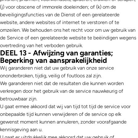
(j) voor obscene of immorele doeleinden; of (k) om de
beveiligingsfuncties van de Dienst of een gerelateerde
website, andere websites of internet te verstoren of te
omzeilen. We behouden ons het recht voor om uw gebruik van
de Service of een gerelateerde website te beëindigen wegens
overtreding van het verboden gebruik.
DEEL 13 - Afwijzing van garanties;
Beperking van aansprakelijkheid
Wij garanderen niet dat uw gebruik van onze service
ononderbroken, tijdig, veilig of foutloos zal zijn.
We garanderen niet dat de resultaten die kunnen worden
verkregen door het gebruik van de service nauwkeurig of
betrouwbaar zijn.
U gaat ermee akkoord dat wij van tijd tot tijd de service voor
onbepaalde tijd kunnen verwijderen of de service op elk
gewenst moment kunnen annuleren, zonder voorafgaande
kennisgeving aan u.
U gaat er uitdrukkelijk mee akkoord dat uw gebruik of