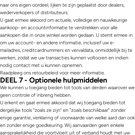
naar ons eigen oordeel, lijken te zijn geplaatst door dealers,
wederverkopers of distributeurs.
U gaat ermee akkoord om actuele, volledige en nauwkeurige
aankoop- en accountinformatie te verstrekken voor alle
aankopen die in onze winkel worden gedaan. U stemt ermee in
om uw account- en andere informatie, inclusief uw e-
mailadres, creditcardnummers en vervaldata, onmiddellijk bij te
werken, zodat we uw transacties kunnen voltooien en indien
nodig contact met u kunnen opnemen.
Raadpleeg ons retourbeleid voor meer informatie.
DEEL 7 - Optionele hulpmiddelen
We kunnen u toegang bieden tot tools van derden waarover we
geen controle of inbreng hebben.
U erkent en gaat ermee akkoord dat wij toegang bieden tot
dergelijke tools "zoals ze zijn" en "zoals beschikbaar" zonder
enige garantie, verklaring of voorwaarde van welke aard dan ook
en zonder enige goedkeuring. Wij aanvaarden geen enkele
aansprakelijkheid die voortvloeit uit of verband houdt met uw