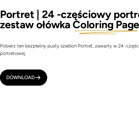
Portret | 24 -częściowy port
zestaw ołówka
Coloring Pag
Pobierz ten bezpłatny pusty szablon Portret, zawarty w 24 -częś
portretowej.
DOWNLOAD