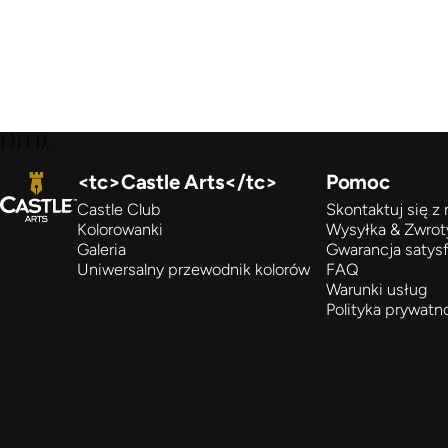
} }) } });
Castle Arts
<tc>Castle Arts</tc>
Pomoc
Castle Club
Skontaktuj się z
Kolorowanki
Wysyłka & Zwrot
Galeria
Gwarancja satysf
Uniwersalny przewodnik kolorów
FAQ
Warunki usług
Polityka prywatn